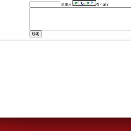
请输入:
看不清?